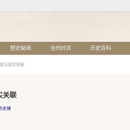
野史秘闻
当代时讯
历史百科
原型与现实关联
实关联
历史铺