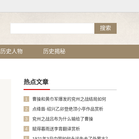
历史人物
历史揭秘
热点文章
1
曹操和黄巾军爆发的兖州之战结局如何
2
点绛唇·绍兴乙卯登绝顶小亭作品赏析
3
兖州之战吕布为什么输给了曹操
4
赋得暮雨送李胄翻译赏析
5
1921年3月中国如何永远失去了外蒙古？