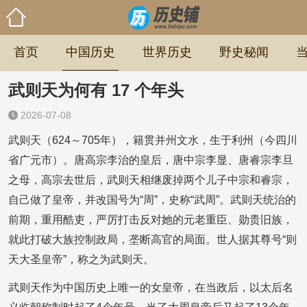
首页
中国历史
世界历史
野史秘闻
武则天为何有 17 个年头
2026-07-08
武则天（624～705年），籍贯并州文水，生于利州（今四川
省广元市）。唐高宗李治的皇后，唐中宗李显、唐睿宗李旦
之母，高宗去世后，武则天相继废掉两个儿子中宗和睿宗，
自己做了皇帝，并改国号为“周”，史称“武周”。武则天统治的
前期，重用酷吏，严厉打击反对她的元老重臣、勋贵旧族，
就此打破大族控制政局，垄断高官的局面。世人据其尊号“则
天大圣皇帝”，称之为武则天。
武则天作为中国历史上唯一的女皇帝，在当政后，以太后名