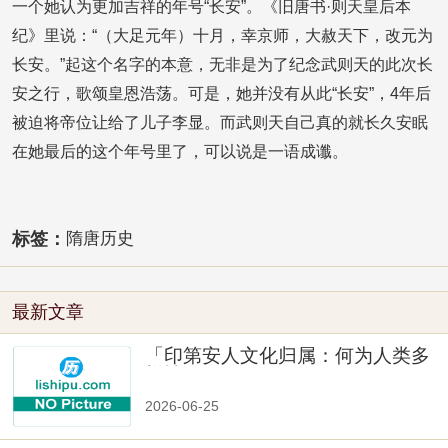
一个她认为更加吉祥的年号“长安”。《旧唐书·则天皇后本
纪》里说：“（大足元年）十月，幸京师，大赦天下，改元为
长安。”起这个名字的本意，无非是为了纪念武则天的此次长
安之行，歌颂皇恩浩荡。可是，她并没有从此“长安”，4年后
被迫将帝位让给了儿子李显。而武则天自己真的就长久安眠
在她最后的这个年号里了，可以说是一语成谶。
标签：
隋唐历史
最新文章
「印第安人文化归属：何为人类多
样性」
2026-06-25