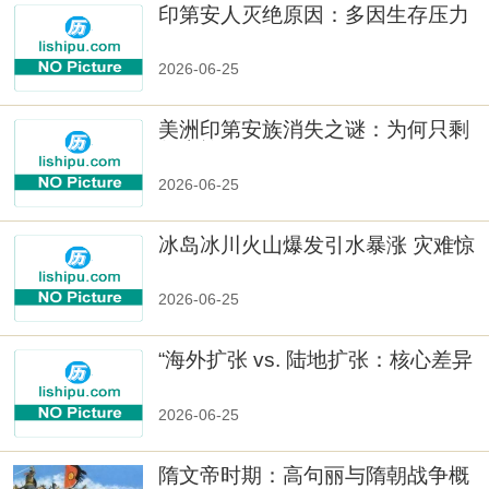
印第安人灭绝原因：多因生存压力
与文化冲突
2026-06-25
美洲印第安族消失之谜：为何只剩
数十族
2026-06-25
冰岛冰川火山爆发引水暴涨 灾难惊
人
2026-06-25
“海外扩张 vs. 陆地扩张：核心差异
2026-06-25
隋文帝时期：高句丽与隋朝战争概