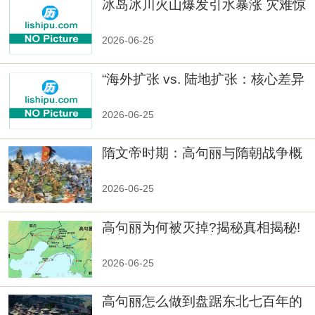
冰岛冰川火山爆发引水暴涨 灾难惊
人
2026-06-25
“海外扩张 vs. 陆地扩张：核心差异
2026-06-25
隋文帝时期：高句丽与隋朝战争概
览
2026-06-25
高句丽为何被灭掉?揭秘真相揭秘!
真相大白：高句丽被灭掉的原因揭
秘！
2026-06-25
高句丽怎么做到盘踞东北七百年的