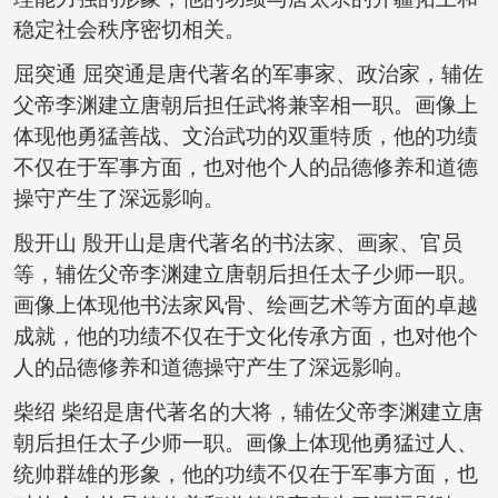
稳定社会秩序密切相关。
屈突通 屈突通是唐代著名的军事家、政治家，辅佐
父帝李渊建立唐朝后担任武将兼宰相一职。画像上
体现他勇猛善战、文治武功的双重特质，他的功绩
不仅在于军事方面，也对他个人的品德修养和道德
操守产生了深远影响。
殷开山 殷开山是唐代著名的书法家、画家、官员
等，辅佐父帝李渊建立唐朝后担任太子少师一职。
画像上体现他书法家风骨、绘画艺术等方面的卓越
成就，他的功绩不仅在于文化传承方面，也对他个
人的品德修养和道德操守产生了深远影响。
柴绍 柴绍是唐代著名的大将，辅佐父帝李渊建立唐
朝后担任太子少师一职。画像上体现他勇猛过人、
统帅群雄的形象，他的功绩不仅在于军事方面，也