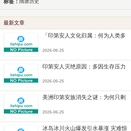
标签：
隋唐历史
最新文章
「印第安人文化归属：何为人类多
样性」
2026-06-25
印第安人灭绝原因：多因生存压力
与文化冲突
2026-06-25
美洲印第安族消失之谜：为何只剩
数十族
2026-06-25
冰岛冰川火山爆发引水暴涨 灾难惊