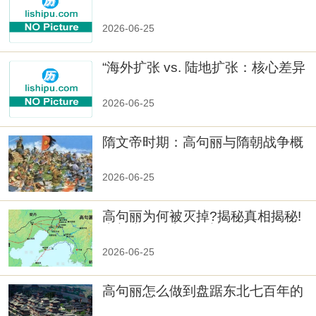
人
2026-06-25
“海外扩张 vs. 陆地扩张：核心差异
2026-06-25
隋文帝时期：高句丽与隋朝战争概
览
2026-06-25
高句丽为何被灭掉?揭秘真相揭秘!
真相大白：高句丽被灭掉的原因揭
秘！
2026-06-25
高句丽怎么做到盘踞东北七百年的