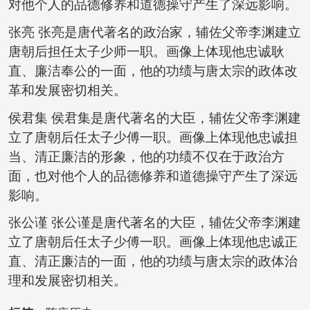
对他个人的品德修养和道德操守产生了深远影响。
张亮 张亮是唐代著名的政治家，辅佐父帝李渊建立
唐朝后担任太子少师一职。画像上体现他忠诚耿
直、廉洁奉公的一面，他的功绩与唐太宗的政体改
革和发展密切相关。
侯君集 侯君集是唐代著名的大臣，辅佐父帝李渊建
立了唐朝后任太子少傅一职。画像上体现他忠诚担
当、清正廉洁的形象，他的功绩不仅在于政治方
面，也对他个人的品德修养和道德操守产生了深远
影响。
张公谨 张公谨是唐代著名的大臣，辅佐父帝李渊建
立了唐朝后任太子少傅一职。画像上体现他忠诚正
直、清正廉洁的一面，他的功绩与唐太宗的政体治
理和发展密切相关。