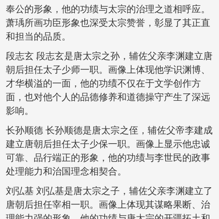
奉公的形象，他的功绩与太宗的治理之道相呼应。
萧瑀所画功臣形象也深受太宗赞誉，彰显了其正直
和担当的品质。
段志玄 段志玄是唐太宗之孙，辅佐父亲李渊建立唐
朝后担任太子少师一职。画像上体现他学识渊博、
才华横溢的一面，他的功绩不仅在于文学创作方
面，也对他个人的品德修养和道德操守产生了深远
影响。
长孙顺德 长孙顺德是唐太宗之侄，辅佐父帝李建成
建立唐朝后担任太子少保一职。画像上显示他忠诚
可靠、品行端正的形象，他的功绩与李世民的政事
处理能力和治国理念相契合。
刘弘基 刘弘基是唐太宗之子，辅佐父亲李渊建立了
唐朝后担任宰相一职。画像上体现其谋略果断、治
理能力强的形象，他的功绩与唐太宗的开疆拓土和