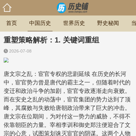
首页
中国历史
世界历史
野史秘闻
重塑策略解析：1. 关键词重组
2026-07-08
唐文宗之乱：宦官专权的悲剧延续 在历史的长河
中，宦官势力曾是唐代的霸主之一，但随着时代的
变迁和政治斗争的加剧，宦官专政逐渐走向衰败。
而在安史之乱的动荡中，宦官集团的势力达到了顶
峰，其腐败与失败给唐朝政治带来了巨大的冲击。
唐文宗在位期间，为对付这一势力的威胁，不得不
依靠朝臣的力量。宰相李训和御史郑注便迎合了文
宗的心意，试图策划诛灭宦官的阴谋。这两个人物