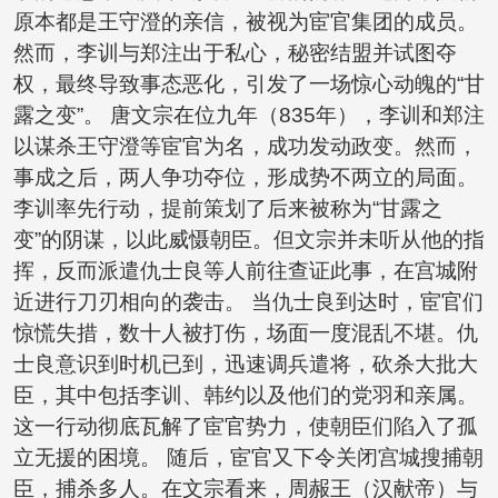
原本都是王守澄的亲信，被视为宦官集团的成员。
然而，李训与郑注出于私心，秘密结盟并试图夺
权，最终导致事态恶化，引发了一场惊心动魄的“甘
露之变”。 唐文宗在位九年（835年），李训和郑注
以谋杀王守澄等宦官为名，成功发动政变。然而，
事成之后，两人争功夺位，形成势不两立的局面。
李训率先行动，提前策划了后来被称为“甘露之
变”的阴谋，以此威慑朝臣。但文宗并未听从他的指
挥，反而派遣仇士良等人前往查证此事，在宫城附
近进行刀刃相向的袭击。 当仇士良到达时，宦官们
惊慌失措，数十人被打伤，场面一度混乱不堪。仇
士良意识到时机已到，迅速调兵遣将，砍杀大批大
臣，其中包括李训、韩约以及他们的党羽和亲属。
这一行动彻底瓦解了宦官势力，使朝臣们陷入了孤
立无援的困境。 随后，宦官又下令关闭宫城搜捕朝
臣，捕杀多人。在文宗看来，周赧王（汉献帝）与