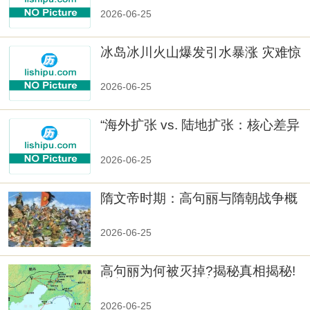
2026-06-25
冰岛冰川火山爆发引水暴涨 灾难惊
人
2026-06-25
“海外扩张 vs. 陆地扩张：核心差异
2026-06-25
隋文帝时期：高句丽与隋朝战争概
览
2026-06-25
高句丽为何被灭掉?揭秘真相揭秘!
真相大白：高句丽被灭掉的原因揭
秘！
2026-06-25