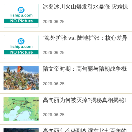
冰岛冰川火山爆发引水暴涨 灾难惊
人
2026-06-25
“海外扩张 vs. 陆地扩张：核心差异
2026-06-25
隋文帝时期：高句丽与隋朝战争概
览
2026-06-25
高句丽为何被灭掉?揭秘真相揭秘!
真相大白：高句丽被灭掉的原因揭
秘！
2026-06-25
高句丽怎么做到盘踞东北七百年的