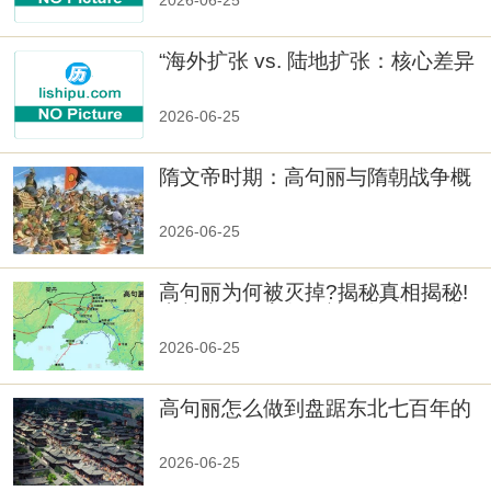
2026-06-25
“海外扩张 vs. 陆地扩张：核心差异
2026-06-25
隋文帝时期：高句丽与隋朝战争概
览
2026-06-25
高句丽为何被灭掉?揭秘真相揭秘!
真相大白：高句丽被灭掉的原因揭
秘！
2026-06-25
高句丽怎么做到盘踞东北七百年的
2026-06-25