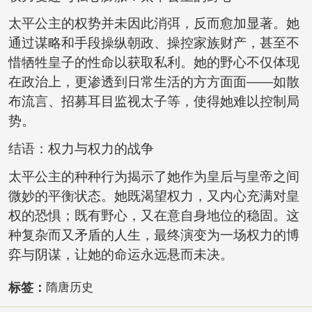
太平公主的权势并未因此消弭，反而愈加显著。她
通过谋略和手段操纵朝政、操控家族财产，甚至不
惜牺牲皇子的性命以获取私利。她的野心不仅体现
在政治上，更渗透到日常生活的方方面面——如散
布流言、招募耳目监视太子等，使得她难以控制局
势。
结语：权力与权力的战争
太平公主的种种行为揭示了她作为皇后与皇帝之间
微妙的平衡状态。她既渴望权力，又内心充满对皇
权的恐惧；既有野心，又在意自身地位的稳固。这
种复杂而又矛盾的人生，最终演变为一场权力的博
弈与阴谋，让她的命运永远悬而未决。
标签：
隋唐历史