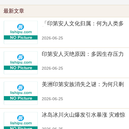
最新文章
「印第安人文化归属：何为人类多
样性」
2026-06-25
印第安人灭绝原因：多因生存压力
与文化冲突
2026-06-25
美洲印第安族消失之谜：为何只剩
数十族
2026-06-25
冰岛冰川火山爆发引水暴涨 灾难惊
人