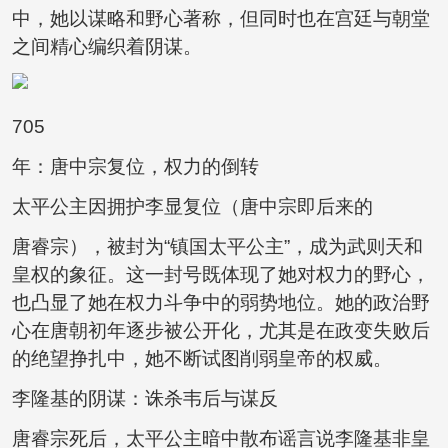
中，她以谋略和野心著称，但同时也在宫廷与朝堂
之间精心编织着阴谋。
705
年：唐中宗复位，权力的倒转
太平公主因拥护李显复位（唐中宗即后来的
唐睿宗），被封为“镇国太平公主”，成为武则天和
皇权的象征。这一封号既体现了她对权力的野心，
也凸显了她在权力斗争中的弱势地位。她的政治野
心在唐朝初年逐步被公开化，尤其是在政变失败后
的绝望挣扎中，她不断试图削弱皇帝的权威。
李隆基的阴谋：诛杀韦后与谋反
唐睿宗死后，太平公主暗中散布谣言说李隆基非皇