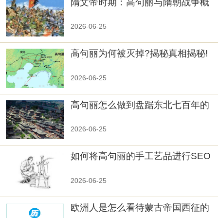
隋文帝时期：高句丽与隋朝战争概
览
2026-06-25
高句丽为何被灭掉?揭秘真相揭秘!
真相大白：高句丽被灭掉的原因揭
秘！
2026-06-25
高句丽怎么做到盘踞东北七百年的
2026-06-25
如何将高句丽的手工艺品进行SEO
优化？
2026-06-25
欧洲人是怎么看待蒙古帝国西征的