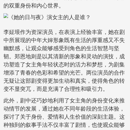
的双重身份和内心世界。
李姃垠作为资深演员，在表演上经验丰富，她在剧
中所展现的中年大婶形象既有生活的厚重感又不失
幽默感，让观众能够感受到角色的生活智慧与坚
韧。郑恩地则是以其清新的形象和灵动的演技，成
功塑造了女主角年轻状态时的活力和梦想，为剧集
增添了青春的色彩和希望的光芒。两位演员的合作
无疑让这部剧变得更加生动和真实，使得角色的转
变不显突兀，而是充满了合理性和吸引力。
此外，剧中还巧妙地利用了女主角的身份变化来推
动情节的发展，通过她在不同年龄段的生活体验，
探讨了关于身份、爱情和人生价值的深刻主题。这
种独到的叙事手法不仅丰富了剧情，也使观众能够