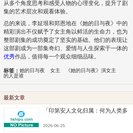
从多个角度思考和感受人物的心理变化，提升了剧
集的艺术层次和观看体验。
总的来说，李姃垠和郑恩地在《她的日与夜》中的
精彩演出不仅赋予了女主角以鲜活的生命力，也为
整部剧集的成功奠定了坚实的基础。他们的表现让
这部剧成为一部集奇幻、爱情与人生探索于一体的
优秀
作品，值得每一个观众细细品味。
标签：
她的日与夜
女主
《她的日与夜》演女主
的人是谁
最新文章
「印第安人文化归属：何为人类多
样性」
2026-06-25