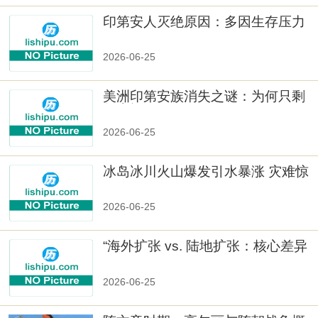
印第安人灭绝原因：多因生存压力
与文化冲突
2026-06-25
美洲印第安族消失之谜：为何只剩
数十族
2026-06-25
冰岛冰川火山爆发引水暴涨 灾难惊
人
2026-06-25
“海外扩张 vs. 陆地扩张：核心差异
2026-06-25