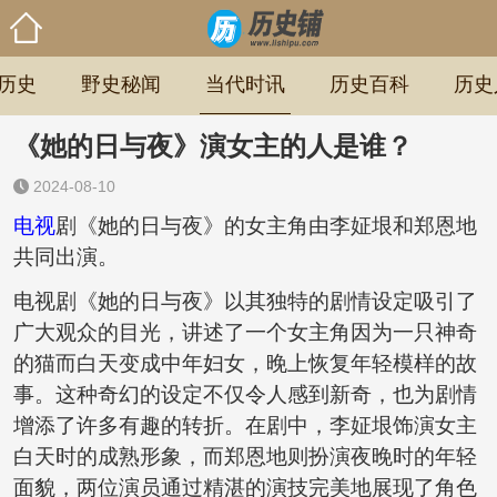
历史
野史秘闻
当代时讯
历史百科
历史
《她的日与夜》演女主的人是谁？
2024-08-10
电视
剧《她的日与夜》的女主角由李姃垠和郑恩地
共同出演。
电视剧《她的日与夜》以其独特的剧情设定吸引了
广大观众的目光，讲述了一个女主角因为一只神奇
的猫而白天变成中年妇女，晚上恢复年轻模样的故
事。这种奇幻的设定不仅令人感到新奇，也为剧情
增添了许多有趣的转折。在剧中，李姃垠饰演女主
白天时的成熟形象，而郑恩地则扮演夜晚时的年轻
面貌，两位演员通过精湛的演技完美地展现了角色