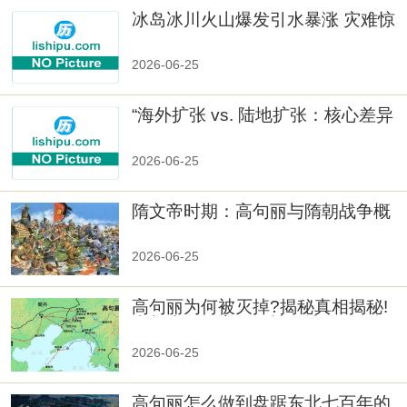
冰岛冰川火山爆发引水暴涨 灾难惊
人
2026-06-25
“海外扩张 vs. 陆地扩张：核心差异
2026-06-25
隋文帝时期：高句丽与隋朝战争概
览
2026-06-25
高句丽为何被灭掉?揭秘真相揭秘!
真相大白：高句丽被灭掉的原因揭
秘！
2026-06-25
高句丽怎么做到盘踞东北七百年的