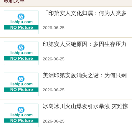
最新文章
「印第安人文化归属：何为人类多
样性」
2026-06-25
印第安人灭绝原因：多因生存压力
与文化冲突
2026-06-25
美洲印第安族消失之谜：为何只剩
数十族
2026-06-25
冰岛冰川火山爆发引水暴涨 灾难惊
人
2026-06-25