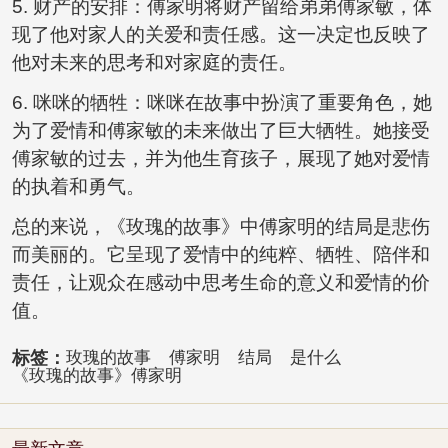
5. 财产的安排：傅家明将财产留给弟弟傅家敏，体
现了他对家人的关爱和责任感。这一决定也反映了
他对未来的思考和对家庭的责任。
6. 咪咪的牺牲：咪咪在故事中扮演了重要角色，她
为了爱情和傅家敏的未来做出了巨大牺牲。她接受
傅家敏的过去，并为他生育孩子，展现了她对爱情
的执着和勇气。
总的来说，《玫瑰的故事》中傅家明的结局是悲伤
而美丽的。它呈现了爱情中的纯粹、牺牲、陪伴和
责任，让观众在感动中思考生命的意义和爱情的价
值。
标签：
玫瑰的故事
傅家明
结局
是什么
《玫瑰的故事》傅家明