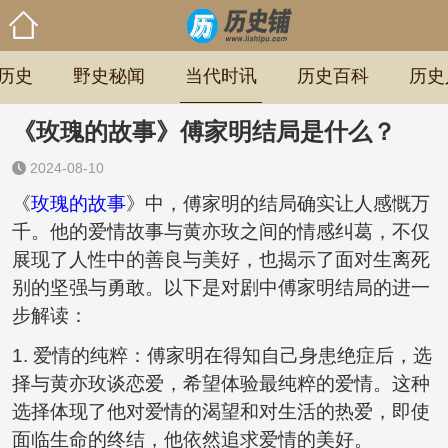
历史
野史秘闻
当代时讯
历史百科
历史
《玫瑰的故事》傅家明结局是什么？
2024-08-10
《
玫瑰的故事
》中，傅家明的结局确实让人感慨万
千。他的爱情故事与黄亦玫之间的情感纠葛，不仅
展现了人性中的善良与美好，也揭示了面对生离死
别的坚强与勇敢。以下是对剧中傅家明结局的进一
步解读：
1. 爱情的纯粹：傅家明在得知自己身患绝症后，选
择与黄亦玫谈恋爱，希望体验最纯粹的爱情。这种
选择体现了他对爱情的渴望和对生活的热爱，即使
面临生命的终结，他依然追求爱情的美好。