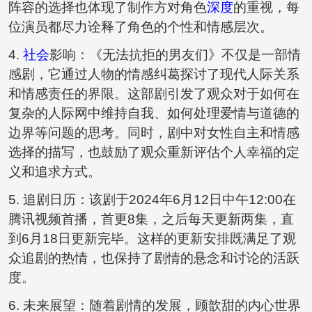
阵容的选择也体现了制作方对角色
深度
的重视，每
位演员都尽力诠释了角色的个性和情感层次。
4.
社会
影响：《无法抗拒的男友们》不仅是一部情
感剧，它通过人物的情感纠葛探讨了现代人际关系
和情感责任的界限。这部剧引发了观众对于如何在
复杂的人际网中维持自我、如何处理爱情与道德的
边界等问题的思考。同时，剧中对女性自主和情感
选择的描写，也鼓励了观众重新评估个人幸福的定
义和追求方式。
5. 追剧日历：该剧于2024年6月12日中午12:00在
腾讯视频首播，首更8集，之后每天更新两集，直
到6月18日更新完毕。这样的更新安排既满足了观
众追剧的热情，也保持了剧情的悬念和讨论的活跃
度。
6. 未来展望：随着剧情的发展，顾歆甜的内心世界