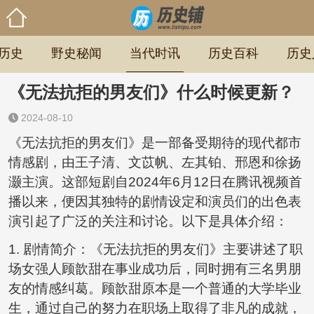
历史
野史秘闻
当代时讯
历史百科
历史
《无法抗拒的男友们》什么时候更新？
2024-08-10
《无法抗拒的男友们》是一部备受期待的现代都市
情感剧，由王子清、文苡帆、左其铂、邢恩和徐扬
灏主演。这部短剧自2024年6月12日在腾讯视频首
播以来，便因其独特的剧情设定和演员们的出色表
演引起了广泛的关注和讨论。以下是具体介绍：
1. 剧情简介：《无法抗拒的男友们》主要讲述了职
场女强人顾歆甜在事业成功后，同时拥有三名男朋
友的情感纠葛。顾歆甜原本是一个普通的大学毕业
生，通过自己的努力在职场上取得了非凡的成就，