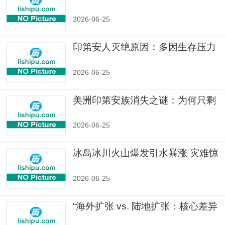
样性」
2026-06-25
印第安人灭绝原因：多因生存压力
与文化冲突
2026-06-25
美洲印第安族消失之谜：为何只剩
数十族
2026-06-25
冰岛冰川火山爆发引水暴涨 灾难惊
人
2026-06-25
“海外扩张 vs. 陆地扩张：核心差异