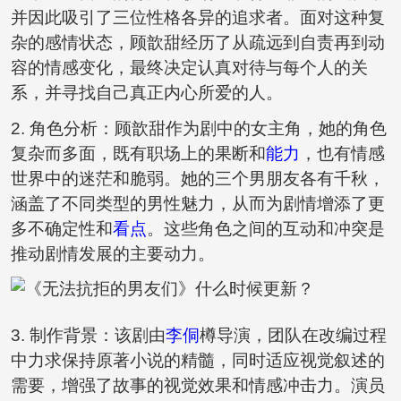
并因此吸引了三位性格各异的追求者。面对这种复
杂的感情状态，顾歆甜经历了从疏远到自责再到动
容的情感变化，最终决定认真对待与每个人的关
系，并寻找自己真正内心所爱的人。
2. 角色分析：顾歆甜作为剧中的女主角，她的角色
复杂而多面，既有职场上的果断和
能力
，也有情感
世界中的迷茫和脆弱。她的三个男朋友各有千秋，
涵盖了不同类型的男性魅力，从而为剧情增添了更
多不确定性和
看点
。这些角色之间的互动和冲突是
推动剧情发展的主要动力。
3. 制作背景：该剧由
李侗
樽导演，团队在改编过程
中力求保持原著小说的精髓，同时适应视觉叙述的
需要，增强了故事的视觉效果和情感冲击力。演员