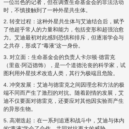
一位出色的记者，但在调查生命基金会的非法活动
时，不慎接触到了一种外星共生体。
2. 转变过程：这种外星共生体与艾迪结合后，赋予
了他超乎常人的力量和能力，包括变形和超强治愈
力。艾迪最初对此感到恐惧和排斥，但逐渐学会与
之共存，形成了“毒液”这一身份。
3. 对立面：生命基金会的负责人卡尔顿·德雷克
（里兹·阿迈德饰），是一个道德沦丧的科学家，试
图利用外星技术改造人类，其行为极端且危险。
4. 冲突发展：艾迪与德雷克之间因理念和方法的极
端不同而产生了激烈的对抗。随着剧情的发展，艾
迪不仅要面对德雷克，还要应对其他因实验而产生
的异形生物。
5. 高潮迭起：在一系列追逐和战斗中，艾迪与体内
的“毒液”学会了合作，共同对抗更大的威胁。