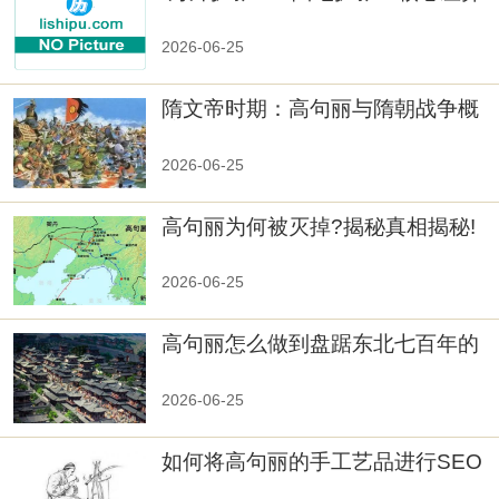
2026-06-25
隋文帝时期：高句丽与隋朝战争概
览
2026-06-25
高句丽为何被灭掉?揭秘真相揭秘!
真相大白：高句丽被灭掉的原因揭
秘！
2026-06-25
高句丽怎么做到盘踞东北七百年的
2026-06-25
如何将高句丽的手工艺品进行SEO
优化？