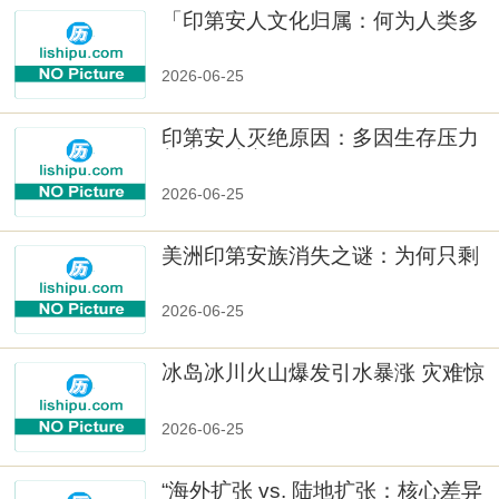
「印第安人文化归属：何为人类多
样性」
2026-06-25
印第安人灭绝原因：多因生存压力
与文化冲突
2026-06-25
美洲印第安族消失之谜：为何只剩
数十族
2026-06-25
冰岛冰川火山爆发引水暴涨 灾难惊
人
2026-06-25
“海外扩张 vs. 陆地扩张：核心差异