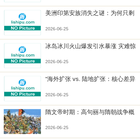
美洲印第安族消失之谜：为何只剩
数十族
2026-06-25
冰岛冰川火山爆发引水暴涨 灾难惊
人
2026-06-25
“海外扩张 vs. 陆地扩张：核心差异
2026-06-25
隋文帝时期：高句丽与隋朝战争概
览
2026-06-25