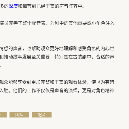
更多的
深度
和细节到已经丰富的声音阵容中。
音演员完善了整个配音表，为剧中的其他重要或小角色注入
情感的声音，也帮助观众更好地理解和感受角色的内心世
和推动故事发展至关重要，特别是在古装剧中，合适的声
。
观众能够享受到更加完整和丰富的观看体验，使《为有暗
入胜。他们的工作不仅仅是声音的演绎，更是对角色精神
个
团队
配音