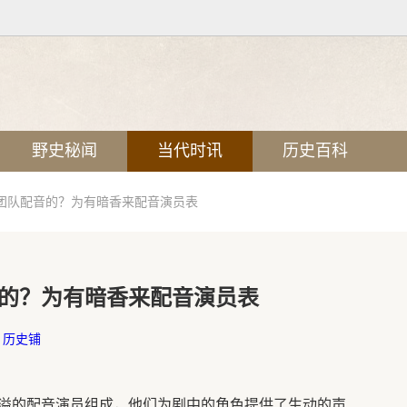
野史秘闻
当代时讯
历史百科
团队配音的？为有暗香来配音演员表
的？为有暗香来配音演员表
：
历史铺
溢的配音演员组成，他们为剧中的角色提供了生动的声