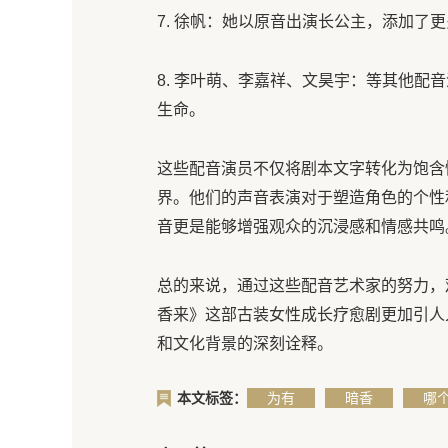
7. 徐帆：她以原音出演长公主，添加了
8. 李叶萌、李嘉祥、文昊宇：等其他配
生命。
这些配音演员不仅将剧本文字转化为饱含
界。他们的声音表演对于塑造角色的个性
音更是能够增强观众的沉浸感和情感共鸣
总的来说，通过这些配音艺术家的努力，
香来》这部古装女性成长疗愈剧更加引人
和文化背景的深刻诠释。
本文标签：
为有
暗香
哪