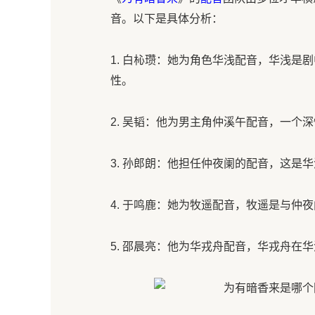
音。以下是具体分析：
1. 白杺瓒：她为角色华浅配音，华浅是
性。
2. 吴韬：他为男主角仲溪午配音，一个
3. 孙郎朗：他担任仲夜阑的配音，这是
4. 于鸣鹿：她为牧遥配音，牧遥是与仲
5. 邵晨亮：他为华戎舟配音，华戎舟在