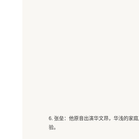
6. 张垒：他原音出演华文昂，华浅的家
验。