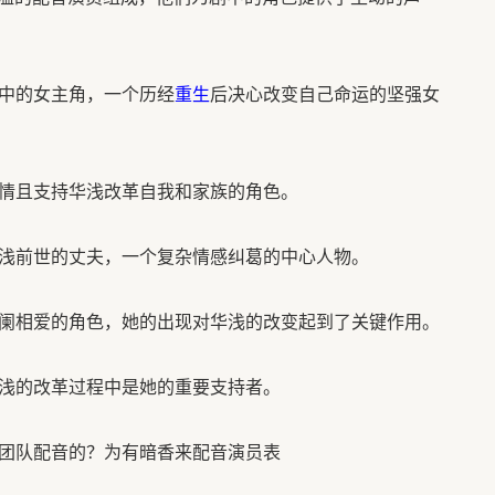
剧中的女主角，一个历经
重生
后决心改变自己命运的坚强女
深情且支持华浅改革自我和家族的角色。
华浅前世的丈夫，一个复杂情感纠葛的中心人物。
夜阑相爱的角色，她的出现对华浅的改变起到了关键作用。
华浅的改革过程中是她的重要支持者。