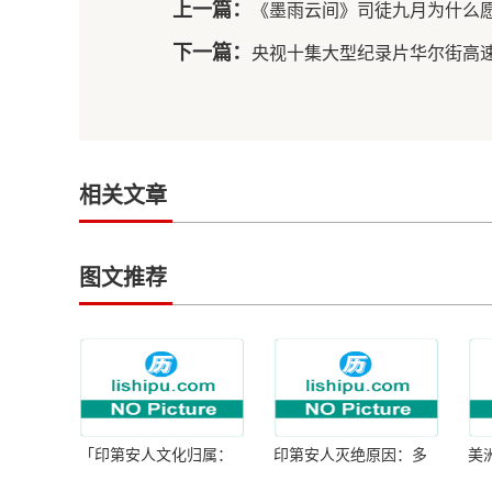
上一篇：
《墨雨云间》司徒九月为什么
下一篇：
央视十集大型纪录片华尔街高
相关文章
图文推荐
「印第安人文化归属：
印第安人灭绝原因：多
美
何为人类多样性」
因生存压力与文化冲突
谜