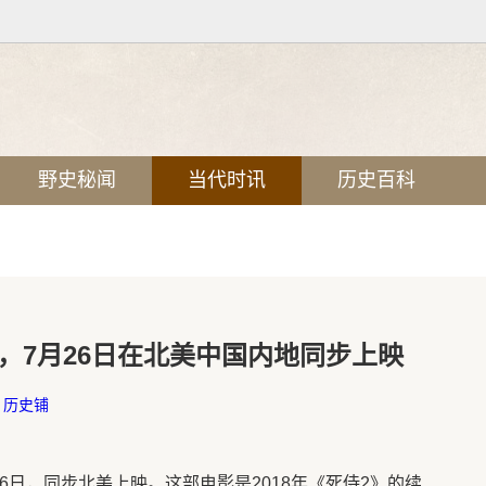
野史秘闻
当代时讯
历史百科
，7月26日在北美中国内地同步上映
：
历史铺
6日，同步北美上映。这部电影是2018年《死侍2》的续