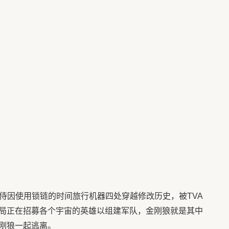
死侍因使用锁链的时间旅行机器四处穿越修改历史，被TVA
局正在招募各个宇宙的英雄以组建军队，金刚狼就是其中
刚狼一起逃离。