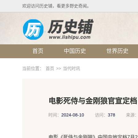
欢迎访问历史铺，看更多野史奇闻。
首页
中国历史
世界历史
当前位置：
首页
>>
当代时讯
电影死侍与金刚狼官宣定档
时间：
2024-08-10
访问：
378
来源
电影《死侍与金刚狼》中国内地定档7月2