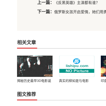
上一篇：
《反黑英雄》主演都有谁？
下一篇：
俄罗斯女孩开启爱情，她们用
相关文章
揭秘历史最早3D电影诞
真实的柳如是与电影
印
生于1922年
《柳如是》的故事同样
歌
传奇
图文推荐