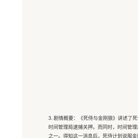
3. 剧情概要：《死侍与金刚狼》讲述了
时间管理局逮捕关押。而同时，时间管理
之一。得知这一消息后，死侍计划说服金