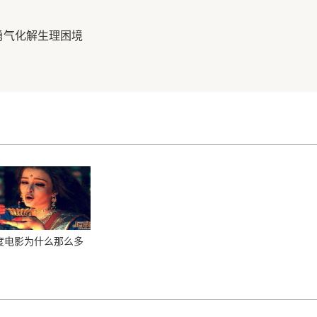
勇气化解生理困境
度电影为什么那么多
舞？