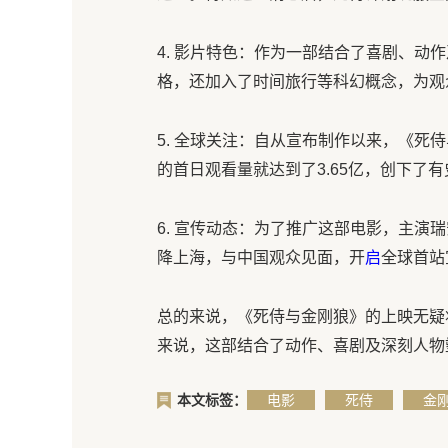
4. 影片特色：作为一部结合了喜剧、动
格，还加入了时间旅行等科幻概念，为观
5. 全球关注：自从宣布制作以来，《死
的首日观看量就达到了3.65亿，创下了
6. 宣传动态：为了推广这部电影，主演瑞
降上海，与中国观众见面，开
启
全球首站
总的来说，《死侍与金刚狼》的上映无疑
来说，这部结合了动作、喜剧及深刻人物
本文标签：
电影
死侍
金