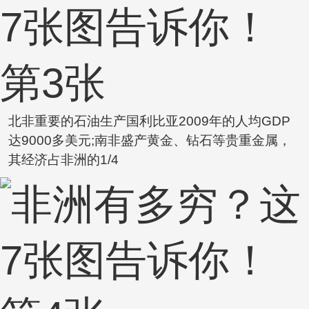
北非重要的石油生产国利比亚2009年的人均GDP
达9000多美元;南非盛产黄金、钻石等贵重金属，
其经济占非洲的1/4