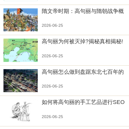
隋文帝时期：高句丽与隋朝战争概
览
2026-06-25
高句丽为何被灭掉?揭秘真相揭秘!
真相大白：高句丽被灭掉的原因揭
秘！
2026-06-25
高句丽怎么做到盘踞东北七百年的
2026-06-25
如何将高句丽的手工艺品进行SEO
优化？
2026-06-25