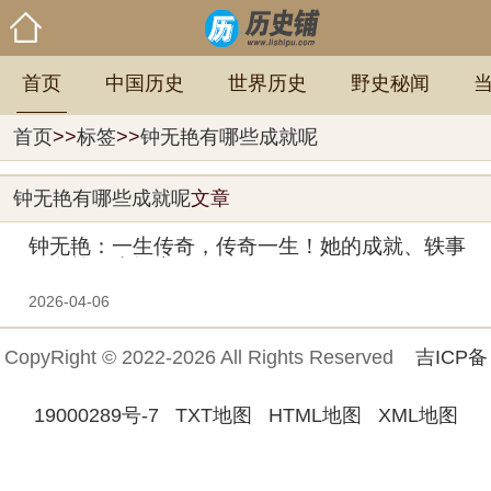
首页
中国历史
世界历史
野史秘闻
首页
>>
标签
>>
钟无艳有哪些成就呢
钟无艳有哪些成就呢
文章
钟无艳：一生传奇，传奇一生！她的成就、轶事
传说等你来探索。
2026-04-06
CopyRight © 2022-2026 All Rights Reserved
吉ICP备
19000289号-7
TXT地图
HTML地图
XML地图