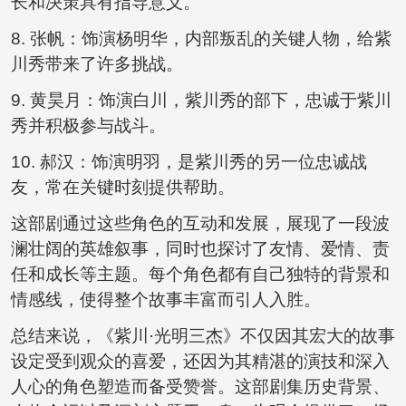
长和决策具有指导意义。
8. 张帆：饰演杨明华，内部叛乱的关键人物，给紫
川秀带来了许多挑战。
9. 黄昊月：饰演白川，紫川秀的部下，忠诚于紫川
秀并积极参与战斗。
10. 郝汉：饰演明羽，是紫川秀的另一位忠诚战
友，常在关键时刻提供帮助。
这部剧通过这些角色的互动和发展，展现了一段波
澜壮阔的英雄叙事，同时也探讨了友情、爱情、责
任和成长等主题。每个角色都有自己独特的背景和
情感线，使得整个故事丰富而引人入胜。
总结来说，《紫川·光明三杰》不仅因其宏大的故事
设定受到观众的喜爱，还因为其精湛的演技和深入
人心的角色塑造而备受赞誉。这部剧集历史背景、