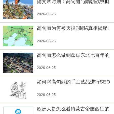
隋文帝时期：高句丽与隋朝战争概
览
2026-06-25
高句丽为何被灭掉?揭秘真相揭秘!
真相大白：高句丽被灭掉的原因揭
秘！
2026-06-25
高句丽怎么做到盘踞东北七百年的
2026-06-25
如何将高句丽的手工艺品进行SEO
优化？
2026-06-25
欧洲人是怎么看待蒙古帝国西征的