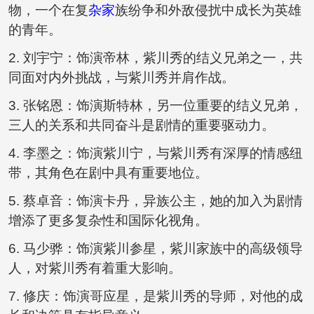
物，一个在复
杂家
族纷争和外敌侵扰中成长为英雄
的青年。
2. 刘宇宁：饰演帝林，紫川秀的结义兄弟之一，共
同面对内外挑战，与紫川秀并肩作战。
3. 张铭恩：饰演斯特林，另一位重要的结义兄弟，
三人的关系和共同奋斗是剧情的重要驱动力。
4. 李墨之：饰演紫川宁，与紫川秀有深厚的情感纽
带，其角色在剧中具有重要地位。
5. 蔡卓音：饰演卡丹，异族公主，她的加入为剧情
增添了更多复杂性和国际化视角。
6. 马少骅：饰演紫川参星，紫川家族中的高级领导
人，对紫川秀有着重大影响。
7. 修庆：饰演哥应星，是紫川秀的导师，对他的成