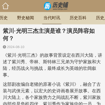
历史
野史秘闻
当代时讯
历史百科
历史
紫川·光明三杰主演是谁？演员阵容如
何？
2024-08-10
《紫川·光明三杰》的故事背景设定在西川大陆，讲
述了紫川秀、帝林、斯特林三兄弟为守护家族和大
陆，经历战火与挑战，最终成长为英雄的壮阔叙
事。
这部剧改编自老猪的原著小说《紫川》，融合了古
装与武侠元素，以宏大的史诗画卷展开故事。在西
川大陆上，各个家族势力之间战乱不断，紫川家族
内部也是危机四伏。紫川秀作为家族中的一员，为