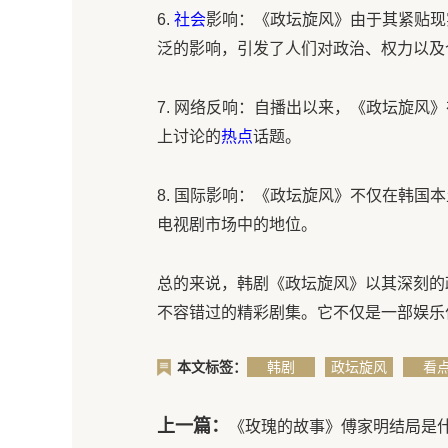
6.
社会
影响：《政坛旋风》由于其紧贴现
泛的影响，引发了人们对政治、权力以及
7. 网络反响：自播出以来，《政坛旋风》
上讨论的
热点
话题。
8. 国际影响：《政坛旋风》不仅在韩国
电视剧市场中的地位。
总的来说，韩剧《政坛旋风》以其深刻的
不容错过的精彩剧集。它不仅是一部娱乐
本文标签：
韩剧
政坛旋风
看
上一篇：
《玫瑰的故事》傅家明结局是