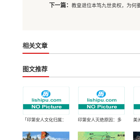
下一篇：
教皇退位本笃九世卖权，为何
相关文章
图文推荐
「印第安人文化归属：
印第安人灭绝原因：多
美
何为人类多样性」
因生存压力与文化冲突
谜