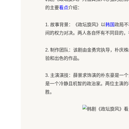
的主要
看点
介绍：
1. 故事背景：《政坛旋风》以
韩国
政局不
间的权力对决。两人各自怀有不同目的，
2. 制作团队：该剧由金勇完执导，朴庆
验和出色的作品。
3. 主演演技：薛景求饰演的朴东豪是一
是一个冷静且机智的政治家。两位主演的
胜。