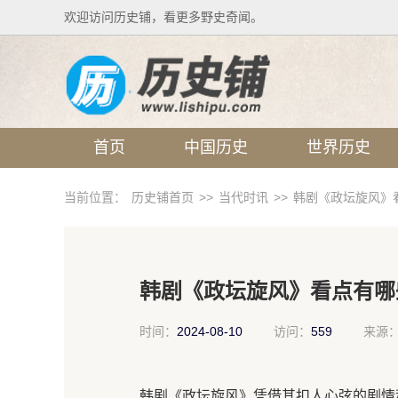
欢迎访问历史铺，看更多野史奇闻。
首页
中国历史
世界历史
当前位置：
历史铺首页
>>
当代时讯
>>
韩剧《政坛旋风》
韩剧《政坛旋风》看点有哪
时间：
2024-08-10
访问：
559
来源
韩剧《政坛旋风》凭借其扣人心弦的剧情