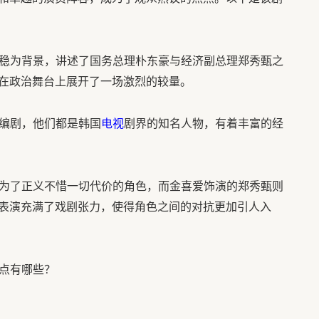
稳为背景，讲述了国务总理朴东豪与经济副总理郑秀甄之
在政治舞台上展开了一场激烈的较量。
株编剧，他们都是韩国
电视
剧界的知名人物，有着丰富的经
个为了正义不惜一切代价的角色，而金喜爱饰演的郑秀甄则
表演充满了戏剧张力，使得角色之间的对抗更加引人入