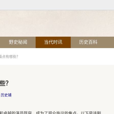
野史秘闻
当代时讯
历史百科
看点有哪些？
些？
：
历史铺
和卓越的演员阵容，成为了观众热议的焦点。以下是该剧