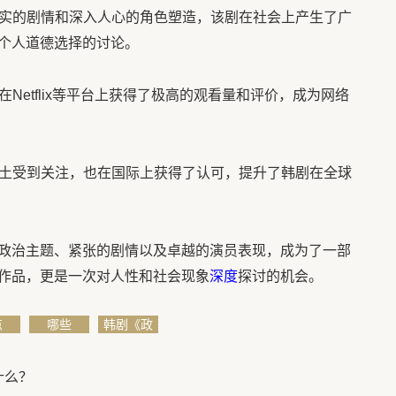
实的剧情和深入人心的角色塑造，该剧在社会上产生了广
个人道德选择的讨论。
在Netflix等平台上获得了极高的观看量和评价，成为网络
本土受到关注，也在国际上获得了认可，提升了韩剧在全球
政治主题、紧张的剧情以及卓越的演员表现，成为了一部
作品，更是一次对人性和社会现象
深度
探讨的机会。
点
哪些
韩剧《政
坛旋风》
看点
什么？