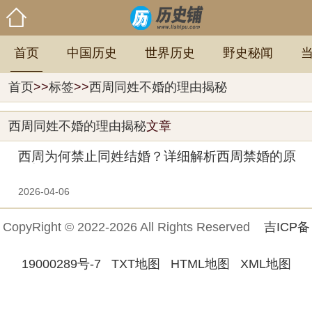
首页
中国历史
世界历史
野史秘闻
首页
>>
标签
>>
西周同姓不婚的理由揭秘
西周同姓不婚的理由揭秘
文章
西周为何禁止同姓结婚？详细解析西周禁婚的原
因揭秘！
2026-04-06
CopyRight © 2022-2026 All Rights Reserved
吉ICP备
19000289号-7
TXT地图
HTML地图
XML地图