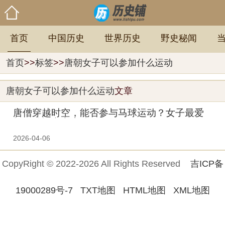
首页
中国历史
世界历史
野史秘闻
首页
>>
标签
>>
唐朝女子可以参加什么运动
唐朝女子可以参加什么运动
文章
唐僧穿越时空，能否参与马球运动？女子最爱
打，孙悟空齐上阵！
2026-04-06
CopyRight © 2022-2026 All Rights Reserved
吉ICP备
19000289号-7
TXT地图
HTML地图
XML地图