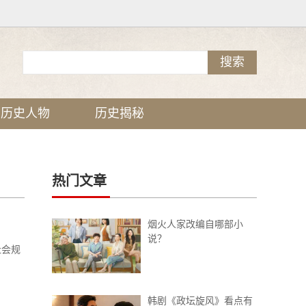
历史人物
历史揭秘
热门文章
烟火人家改编自哪部小
说？
社会规
韩剧《政坛旋风》看点有