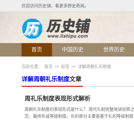
欢迎访问历史铺，看更多野史奇闻。
首页
中国历史
世界历史
当前位置：
首页
>>
标签
>>
详解周朝礼乐制度
详解周朝礼乐制度
文章
周礼乐制度表现形式解析
周朝礼乐制度的表现形式是什么？ 周代礼制完整地讲应称
范，最终形成等级制度。乐的部分主要是基于礼的等级制度