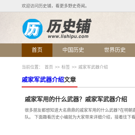
欢迎访问历史铺，看更多野史奇闻。
首页
中国历史
世界历史
当前位置：
首页
>>
标签
>>
戚家军武器介绍
戚家军武器介绍
文章
戚家军用的什么武器？戚家军武器介绍
很多朋友都想知道大名鼎鼎的戚家军用的什么武器?在明朝嘉
队。 下面趣看历史小编就为大家带来详细介绍，接着往下