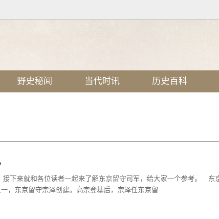
野史秘闻
当代时讯
历史百科
。
，接下来就和各位读者一起来了解东京留守司军，给大家一个参考。 东
主力之一，东京留守宗泽创建。高宗登基后，宗泽任东京留