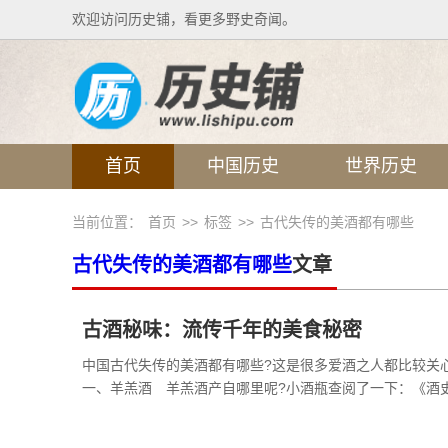
欢迎访问历史铺，看更多野史奇闻。
首页
中国历史
世界历史
当前位置：
首页
>>
标签
>>
古代失传的美酒都有哪些
古代失传的美酒都有哪些
文章
古酒秘味：流传千年的美食秘密
中国古代失传的美酒都有哪些?这是很多爱酒之人都比较
一、羊羔酒 羊羔酒产自哪里呢?小酒瓶查阅了一下：《酒