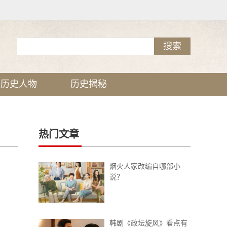
历史人物
历史揭秘
热门文章
烟火人家改编自哪部小
说？
享。
韩剧《政坛旋风》看点有