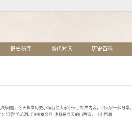
野史秘闻
当代时讯
历史百科
关心的问题，今天趣看历史小编就给大家带来了相关内容，和大家一起分
史》记载“羊羔酒出汾州孝义县”也就是今天的山西省，《山西通