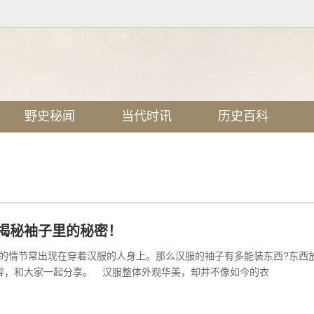
野史秘闻
当代时讯
历史百科
揭秘袖子里的秘密！
的情节常出现在穿着汉服的人身上。那么汉服的袖子有多能装东西?东西
容，和大家一起分享。 汉服整体外观华美，却并不像如今的衣