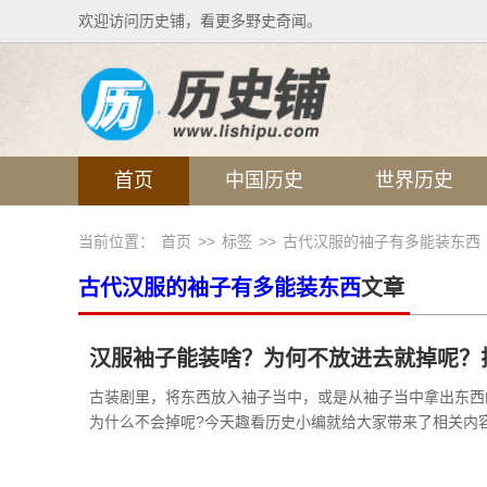
欢迎访问历史铺，看更多野史奇闻。
首页
中国历史
世界历史
当前位置：
首页
>>
标签
>>
古代汉服的袖子有多能装东西
古代汉服的袖子有多能装东西
文章
汉服袖子能装啥？为何不放进去就掉呢？
古装剧里，将东西放入袖子当中，或是从袖子当中拿出东西
为什么不会掉呢?今天趣看历史小编就给大家带来了相关内