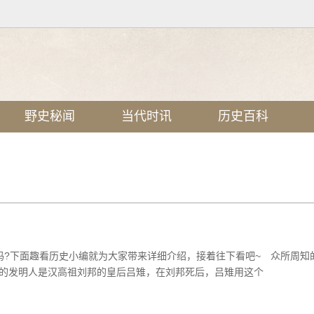
野史秘闻
当代时讯
历史百科
吗?下面趣看历史小编就为大家带来详细介绍，接着往下看吧~ 众所周知
的发明人是汉高祖刘邦的皇后吕雉，在刘邦死后，吕雉用这个