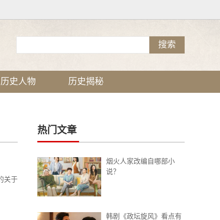
历史人物
历史揭秘
热门文章
烟火人家改编自哪部小
说？
的关于
韩剧《政坛旋风》看点有