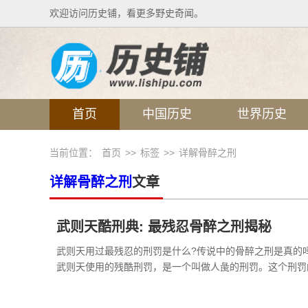
欢迎访问历史铺，看更多野史奇闻。
首页
中国历史
世界历史
当前位置：
首页
>>
标签
>>
详解骨醉之刑
详解骨醉之刑
文章
武则天酷刑典: 最残忍骨醉之刑揭秘
武则天用过最残忍的刑罚是什么?传说中的骨醉之刑是真的
武则天使用的残酷刑罚，是一个叫做人彘的刑罚。这个刑罚