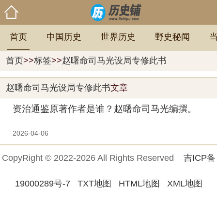
首页
中国历史
世界历史
野史秘闻
首页
>>
标签
>>
赵曙命司马光设局专修此书
赵曙命司马光设局专修此书
文章
资治通鉴原著作者是谁？赵曙命司马光编撰。
2026-04-06
CopyRight © 2022-2026 All Rights Reserved
吉ICP备
19000289号-7
TXT地图
HTML地图
XML地图