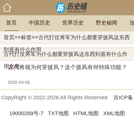
首页
中国历史
世界历史
野史秘闻
首页
>>
标签
>>
古代打仗将军为什么都要穿披风这东西
到底有什么作用
古代打仗将军为什么都要穿披风这东西到底有什么作
用
文章
古代将领为何穿披风？这个披风有何特殊功能？
2026-04-06
CopyRight © 2022-2026 All Rights Reserved
吉ICP备
19000289号-7
TXT地图
HTML地图
XML地图