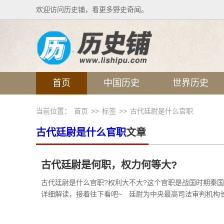
欢迎访问历史铺，看更多野史奇闻。
首页
中国历史
世界历史
当前位置：
首页
>>
标签
>>
古代廷尉是什么官职
古代廷尉是什么官职
文章
古代廷尉是何职，权力何等大?
古代廷尉是什么官职?权利大不大?这个官职是战国时期秦
详细解读，接着往下看吧~ 廷尉为中央最高司法审判机构