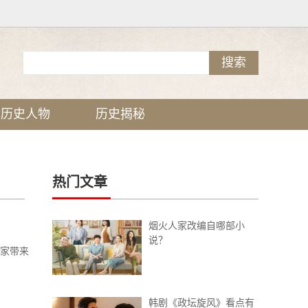
历史人物
历史揭秘
热门文章
烟火人家改编自哪部小
说？
大家带来
韩剧《政坛旋风》看点有