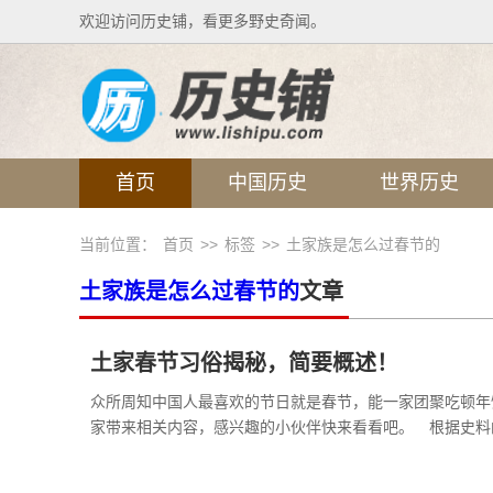
欢迎访问历史铺，看更多野史奇闻。
首页
中国历史
世界历史
当前位置：
首页
>>
标签
>>
土家族是怎么过春节的
土家族是怎么过春节的
文章
土家春节习俗揭秘，简要概述！
众所周知中国人最喜欢的节日就是春节，能一家团聚吃顿年
家带来相关内容，感兴趣的小伙伴快来看看吧。 根据史料