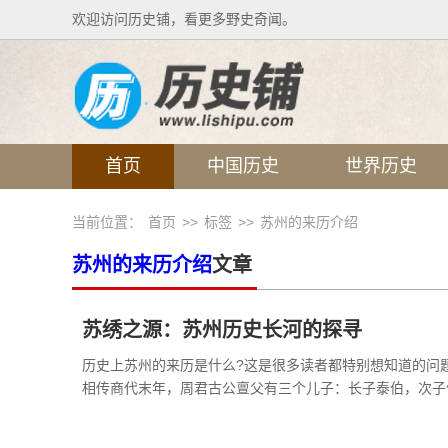
欢迎访问历史铺，看更多野史奇闻。
首页
中国历史
世界历史
当前位置：
首页
>>
标签
>>
苏州的来历介绍
苏州的来历介绍
文章
苏绣之源：苏州历史长河的探寻
历史上苏州的来历是什么?这是很多读者都特别想知道的
相传商代末年，周君古公亶父有三个儿子：长子泰伯，次子