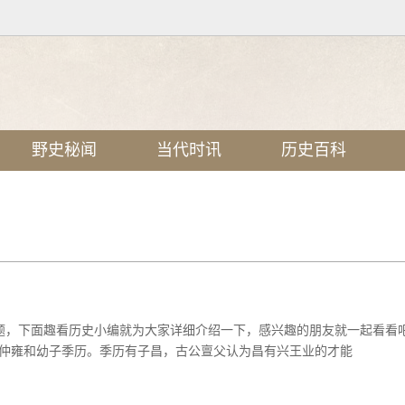
野史秘闻
当代时讯
历史百科
问题，下面趣看历史小编就为大家详细介绍一下，感兴趣的朋友就一起看
仲雍和幼子季历。季历有子昌，古公亶父认为昌有兴王业的才能