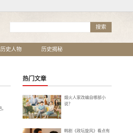
历史人物
历史揭秘
热门文章
烟火人家改编自哪部小
说？
看吧。
韩剧《政坛旋风》看点有