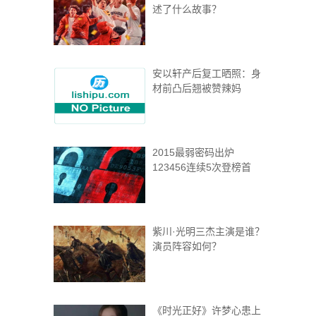
述了什么故事？
安以轩产后复工晒照：身
材前凸后翘被赞辣妈
2015最弱密码出炉
123456连续5次登榜首
紫川·光明三杰主演是谁？
演员阵容如何？
《时光正好》许梦心患上