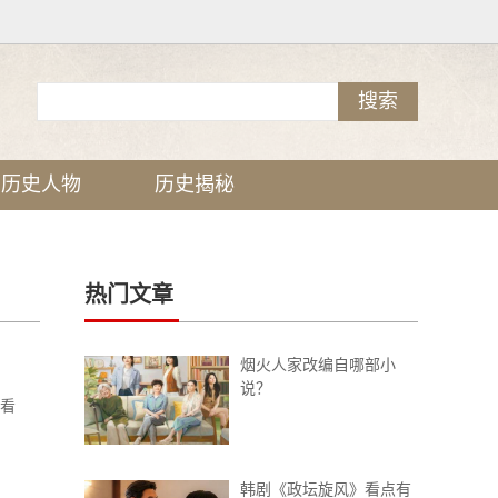
历史人物
历史揭秘
热门文章
烟火人家改编自哪部小
说？
看看
韩剧《政坛旋风》看点有