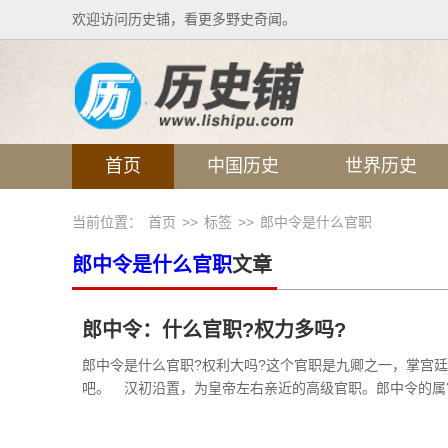
欢迎访问历史铺，看更多野史奇闻。
首页
中国历史
世界历史
当前位置：
首页
>>
标签
>>
郎中令是什么官职
郎中令是什么官职
文章
郎中令：什么官职?权力多吗?
郎中令是什么官职?权利大吗?这个官职是九卿之一，掌宫
吧。 汉初沿置，为皇帝左右亲近的高级官职。郎中令的属