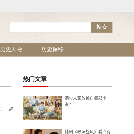
历史人物
历史揭秘
热门文章
烟火人家改编自哪部小
说？
下，一起
韩剧《政坛旋风》看点有