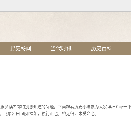
野史秘闻
当代时讯
历史百科
这是很多读者都特别想知道的问题，下面趣看历史小编就为大家详细介绍一
。《象》曰:晋如摧如，独行正也。裕无咎，未受命也。