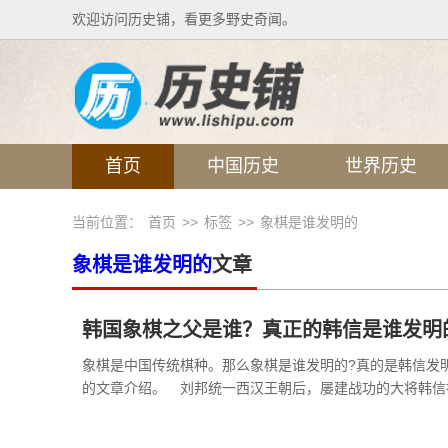
欢迎访问历史铺，看更多野史奇闻。
首页
中国历史
世界历史
当前位置：
首页
>>
标签
>>
象棋是谁发明的
象棋是谁发明的
文章
韩国象棋之父是谁？真正的韩信是谁发明
象棋是中国传统棋种。那么象棋是谁发明的?真的是韩信发
的文章介绍。 刘邦统一西汉王朝后，屡建战功的大将韩信