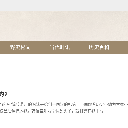
野史秘闻
当代时讯
历史百科
的?
明的吗?流传最广的说法是始创于西汉的韩信，下面趣看历史小编为大家
被吕后诱捕入狱。韩信自知寿命快到头了，就打算在狱中写一