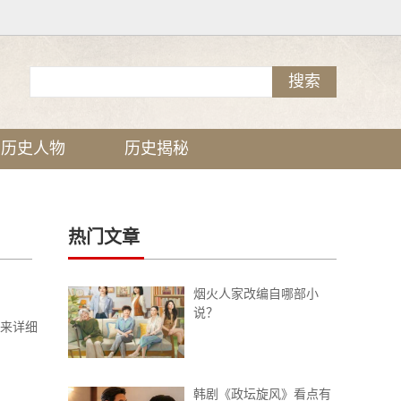
历史人物
历史揭秘
热门文章
烟火人家改编自哪部小
说？
带来详细
韩剧《政坛旋风》看点有