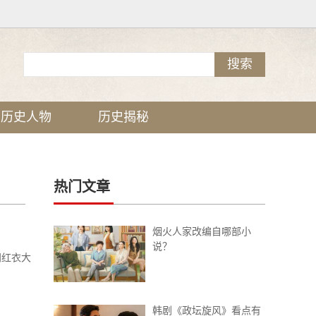
历史人物
历史揭秘
热门文章
烟火人家改编自哪部小
说？
门红衣大
韩剧《政坛旋风》看点有