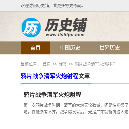
欢迎访问历史铺，看更多野史奇闻。
首页
中国历史
世界历史
当前位置：
首页
>>
标签
>>
鸦片战争清军火炮射程
鸦片战争清军火炮射程
文章
鸦片战争清军火炮射程
第一次鸦片战争时期，清军的大炮无论数量，还是性能都早
炮，性能参差不齐。战争爆发以后，光是广东就新铸造大炮1