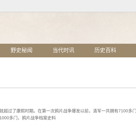
野史秘闻
当代时讯
历史百科
就超过了康熙时期。在第一次鸦片战争爆发以前，清军一共拥有7100多
000多门，鸦片战争档案史料