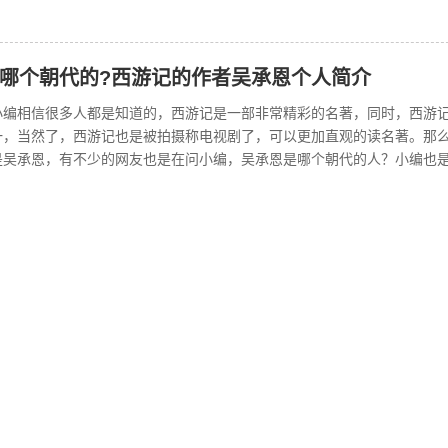
哪个朝代的?西游记的作者吴承恩个人简介
小编相信很多人都是知道的，西游记是一部非常精彩的名著，同时，西游
一，当然了，西游记也是被拍摄称电视剧了，可以更加直观的读名著。那
是吴承恩，有不少的网友也是在问小编，吴承恩是哪个朝代的人？小编也