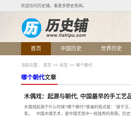
欢迎访问历史铺，看更多野史奇闻。
首页
中国历史
世界历史
当前位置：
首页
>>
标签
>>
哪个朝代
哪个朝代
文章
木偶戏：起源与朝代, 中国最早的手工艺品
木偶戏起源于什么时候?哪个朝代?普遍的观点是：“源于汉
享。 中国木偶艺术，是中国艺苑中一枝独秀的奇葩。历史