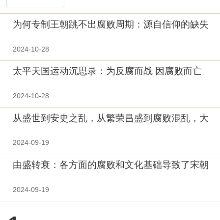
为何专制王朝跳不出腐败周期：源自信仰的缺失
2024-10-28
太平天国运动沉思录：为反腐而战 因腐败而亡
2024-10-28
从盛世到安史之乱，从繁荣昌盛到腐败混乱，大
唐为何走向衰落？
2024-09-19
由盛转衰：各方面的腐败和文化基础导致了宋朝
的覆灭
2024-09-19