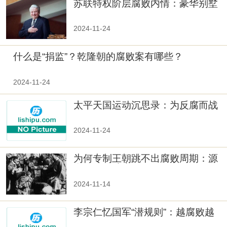
苏联特权阶层腐败内情：豪华别墅
惊呆叶利钦
2024-11-24
什么是“捐监”？乾隆朝的腐败案有哪些？
2024-11-24
太平天国运动沉思录：为反腐而战
因腐败而亡
2024-11-24
为何专制王朝跳不出腐败周期：源
自信仰的缺失
2024-11-14
李宗仁忆国军“潜规则”：越腐败越
提拔