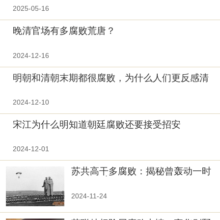
2025-05-16
晚清官场有多腐败荒唐？
2024-12-16
明朝和清朝末期都很腐败，为什么人们更反感清
朝？
2024-12-10
宋江为什么明知道朝廷腐败还要接受招安
2024-12-01
苏共高干多腐败：揭秘曾轰动一时
的“驸马案”
2024-11-24