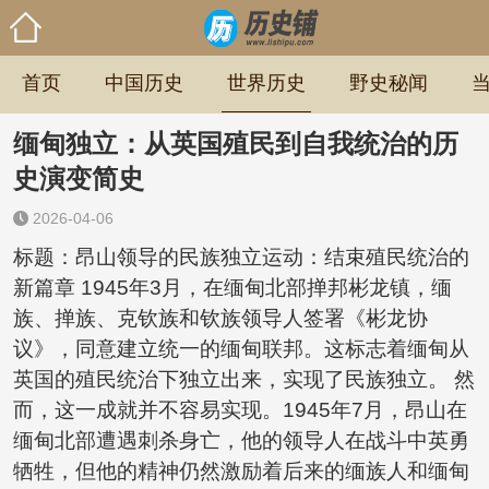
首页
中国历史
世界历史
野史秘闻
缅甸独立：从英国殖民到自我统治的历
史演变简史
2026-04-06
标题：昂山领导的民族独立运动：结束殖民统治的
新篇章 1945年3月，在缅甸北部掸邦彬龙镇，缅
族、掸族、克钦族和钦族领导人签署《彬龙协
议》，同意建立统一的缅甸联邦。这标志着缅甸从
英国的殖民统治下独立出来，实现了民族独立。 然
而，这一成就并不容易实现。1945年7月，昂山在
缅甸北部遭遇刺杀身亡，他的领导人在战斗中英勇
牺牲，但他的精神仍然激励着后来的缅族人和缅甸