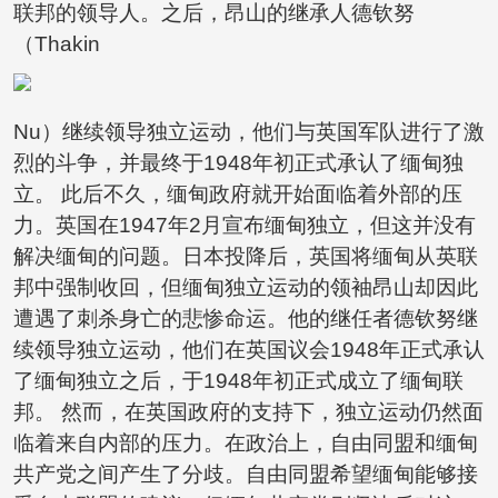
联邦的领导人。之后，昂山的继承人德钦努
（Thakin
Nu）继续领导独立运动，他们与英国军队进行了激
烈的斗争，并最终于1948年初正式承认了缅甸独
立。 此后不久，缅甸政府就开始面临着外部的压
力。英国在1947年2月宣布缅甸独立，但这并没有
解决缅甸的问题。日本投降后，英国将缅甸从英联
邦中强制收回，但缅甸独立运动的领袖昂山却因此
遭遇了刺杀身亡的悲惨命运。他的继任者德钦努继
续领导独立运动，他们在英国议会1948年正式承认
了缅甸独立之后，于1948年初正式成立了缅甸联
邦。 然而，在英国政府的支持下，独立运动仍然面
临着来自内部的压力。在政治上，自由同盟和缅甸
共产党之间产生了分歧。自由同盟希望缅甸能够接