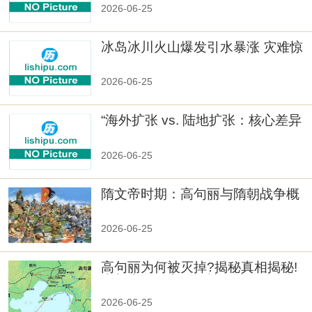
2026-06-25
冰岛冰川火山爆发引水暴涨 灾难惊
人
2026-06-25
“海外扩张 vs. 陆地扩张：核心差异
2026-06-25
隋文帝时期：高句丽与隋朝战争概
览
2026-06-25
高句丽为何被灭掉?揭秘真相揭秘!
真相大白：高句丽被灭掉的原因揭
秘！
2026-06-25