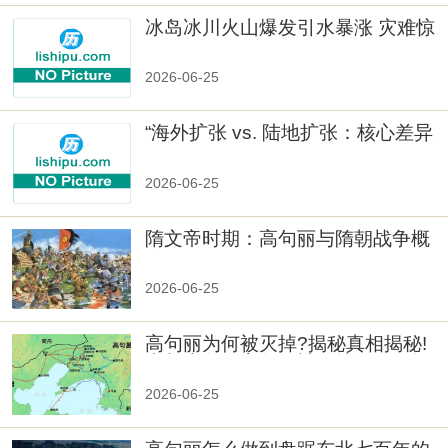
冰岛冰川火山爆发引水暴涨 灾难惊
人
2026-06-25
“海外扩张 vs. 陆地扩张：核心差异
2026-06-25
隋文帝时期：高句丽与隋朝战争概
览
2026-06-25
高句丽为何被灭掉?揭秘真相揭秘!
真相大白：高句丽被灭掉的原因揭
秘！
2026-06-25