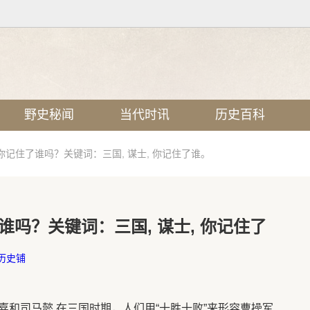
野史秘闻
当代时讯
历史百科
记住了谁吗？关键词：三国, 谋士, 你记住了谁。
吗？关键词：三国, 谋士, 你记住了
历史铺
和司马懿 在三国时期，人们用“十胜十败”来形容曹操军