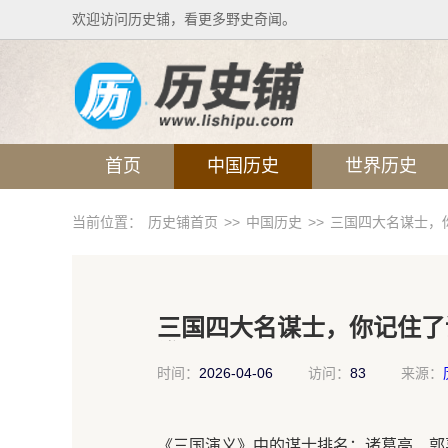
欢迎访问历史铺，看更多野史奇闻。
首页
中国历史
世界历史
当前位置：
历史铺首页
>>
中国历史
>>
三国四大名谋士，你
三国四大名谋士，你记住了谁
谁。
时间：
2026-04-06
访问：
83
来源：
《三国演义》中的谋士排名：诸葛亮、郭嘉