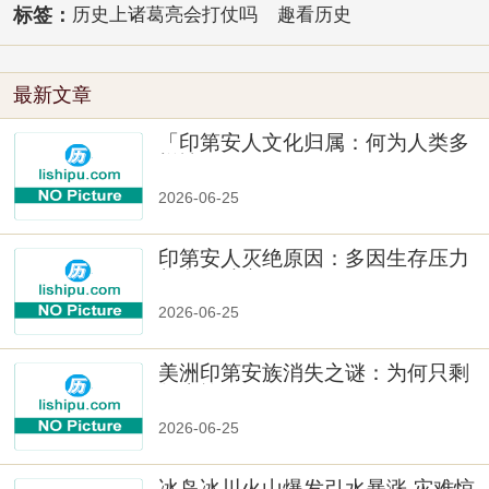
标签：
历史上诸葛亮会打仗吗
趣看历史
最新文章
「印第安人文化归属：何为人类多
样性」
2026-06-25
印第安人灭绝原因：多因生存压力
与文化冲突
2026-06-25
美洲印第安族消失之谜：为何只剩
数十族
2026-06-25
冰岛冰川火山爆发引水暴涨 灾难惊