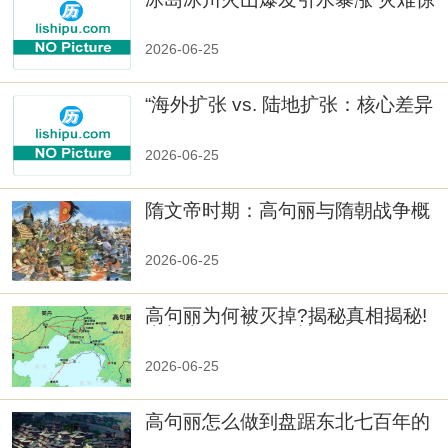
人
2026-06-25
“海外扩张 vs. 陆地扩张：核心差异
2026-06-25
隋文帝时期：高句丽与隋朝战争概
览
2026-06-25
高句丽为何被灭掉?揭秘真相揭秘!
真相大白：高句丽被灭掉的原因揭
秘！
2026-06-25
高句丽怎么做到盘踞东北七百年的