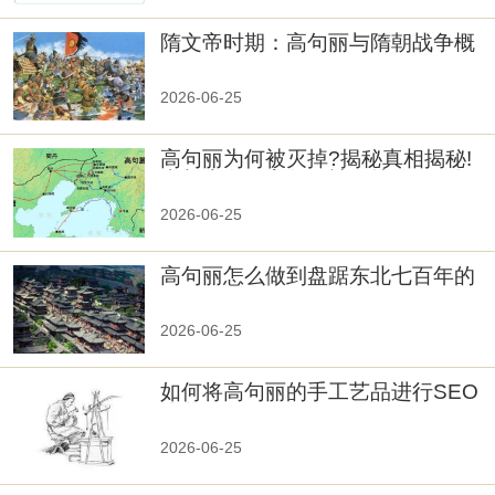
隋文帝时期：高句丽与隋朝战争概
览
2026-06-25
高句丽为何被灭掉?揭秘真相揭秘!
真相大白：高句丽被灭掉的原因揭
秘！
2026-06-25
高句丽怎么做到盘踞东北七百年的
2026-06-25
如何将高句丽的手工艺品进行SEO
优化？
2026-06-25