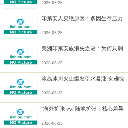
2026-06-25
印第安人灭绝原因：多因生存压力
与文化冲突
2026-06-25
美洲印第安族消失之谜：为何只剩
数十族
2026-06-25
冰岛冰川火山爆发引水暴涨 灾难惊
人
2026-06-25
“海外扩张 vs. 陆地扩张：核心差异
2026-06-25