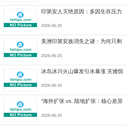
印第安人灭绝原因：多因生存压力
与文化冲突
2026-06-25
美洲印第安族消失之谜：为何只剩
数十族
2026-06-25
冰岛冰川火山爆发引水暴涨 灾难惊
人
2026-06-25
“海外扩张 vs. 陆地扩张：核心差异
2026-06-25