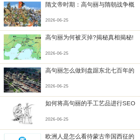
隋文帝时期：高句丽与隋朝战争概
览
2026-06-25
高句丽为何被灭掉?揭秘真相揭秘!
真相大白：高句丽被灭掉的原因揭
秘！
2026-06-25
高句丽怎么做到盘踞东北七百年的
2026-06-25
如何将高句丽的手工艺品进行SEO
优化？
2026-06-25
欧洲人是怎么看待蒙古帝国西征的