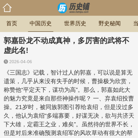
首页
中国历史
世界历史
野史秘闻
郭嘉卧龙不动成真神，多厉害的武将不
虚此名!
2026-04-06
《三国志》记载，智计过人的郭嘉，可以说是算无
遗策，几乎从来没有失手的时候，曹操极为欣赏，
称赞他“平定天下，谋功为高”。那么，郭嘉如此大
的魅力究竟是来自那些神操作呢？ 一、弃袁绍投曹
操。21岁时，被同族郭图引荐给袁绍，但是没过多
久，他认为袁绍“多端寡要，好谋无决，欲与共济天
下大雄，定霸王之业，难矣”。虽然待的世界不长，
但是对后来准确预测袁绍军的风吹草动有很大的帮