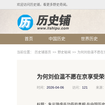
欢迎访问历史铺，看更多野史奇闻。
首页
中国历史
世界历史
当前位置：
历史铺首页
>>
野史秘闻
>>
为何刘伯温不愿在
为何刘伯温不愿在京享受荣
时间：
2026-04-06
访问：
121
来源
标题：朱元璋虐杀功臣的真相 在中国历