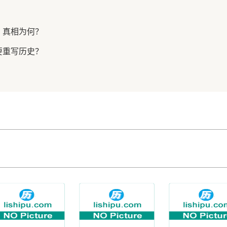
，真相为何？
要重写历史？