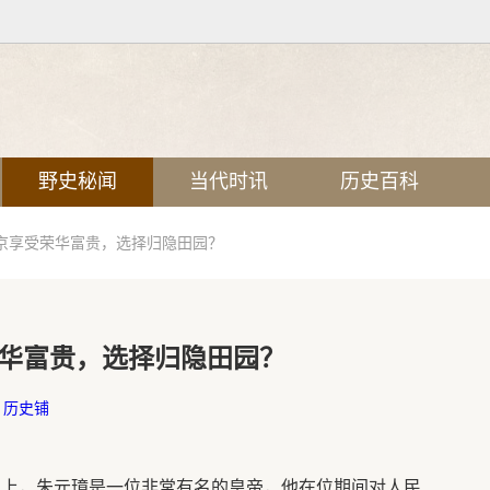
野史秘闻
当代时讯
历史百科
京享受荣华富贵，选择归隐田园？
华富贵，选择归隐田园？
：
历史铺
史上，朱元璋是一位非常有名的皇帝，他在位期间对人民