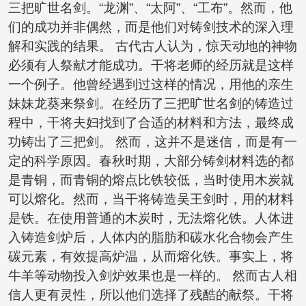
三把旷世名剑。“龙渊”、“太阿”、“工布”。然而，他
们的成功并非偶然，而是他们对铸剑技术的深入理
解和实践的结果。 古代古人认为，惊天动地的神物
必须有人祭献才能成功。干将老师的经历就是这样
一个例子。他曾经遇到过这样的情况，用他的亲生
妹妹龙葵来祭剑。在经历了三把旷世名剑的铸造过
程中，干将夫妇找到了合适的材料和方法，最终成
功铸出了三把剑。 然而，这并不是迷信，而是有一
定的科学原因。春秋时期，大部分铸剑材料选的都
是青铜，而青铜的熔点比铁较低，当时使用木炭就
可以熔化。然而，当干将铸造吴王剑时，用的材料
是铁。在使用普通的木炭时，无法熔化铁。人体进
入铸造剑炉后，人体内的脂肪和碳水化合物会产生
碳元素，有效提高炉温，从而熔化铁。事实上，将
牛羊等动物投入剑炉效果也是一样的。 然而古人相
信人更有灵性，所以他们选择了残酷的献祭。干将