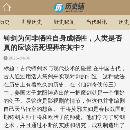
历史
世界历史
野史秘闻
当代时讯
历史
铸剑为何非牺牲自身成牺牲，人类是否
真的应该活死埋葬在其中?
2026-04-06
标题：古代铸剑术与现代技术的碰撞 在中国古代，
古人通过用活人祭剑来实现对剑的制造。这种做法
在历史上有着悠久的历史。在《仙剑奇侠传三》
中，姜国太子龙阳铸造出的一把魔剑就是一个很好
的例子。尽管这是影视剧的情节，但这也并非编剧
自己天马行空的想象。 干将莫邪夫妇是春秋战国时
期铸剑大师干将和欧冶子的师徒。他们学习了铸剑
之术，并且通过不断的实践和研究，成功制造出了