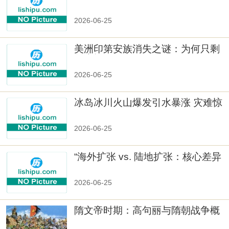
与文化冲突
2026-06-25
美洲印第安族消失之谜：为何只剩
数十族
2026-06-25
冰岛冰川火山爆发引水暴涨 灾难惊
人
2026-06-25
“海外扩张 vs. 陆地扩张：核心差异
2026-06-25
隋文帝时期：高句丽与隋朝战争概
览