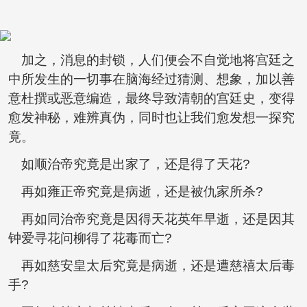
加之，消息的封锁，人们便会不自觉地将宫廷之
中所发生的一切事在脑海经过猜测、想象，加以善
意杜撰或恶意编造，最终导致清朝的宫廷史，变得
愈发神秘，难辨真伪，同时也让我们愈发想一探究
竟。
如顺治帝究竟是出家了，还是得了天花?
再如雍正帝究竟是病逝，还是被仇家所杀?
再如同治帝究竟是因得天花英年早逝，还是因其
钟爱寻花问柳得了花毒而亡?
再如慈安皇太后究竟是病逝，还是遭慈禧太后毒
手?