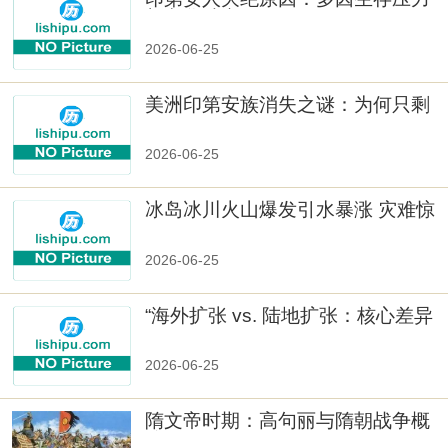
与文化冲突
2026-06-25
美洲印第安族消失之谜：为何只剩
数十族
2026-06-25
冰岛冰川火山爆发引水暴涨 灾难惊
人
2026-06-25
“海外扩张 vs. 陆地扩张：核心差异
2026-06-25
隋文帝时期：高句丽与隋朝战争概
览