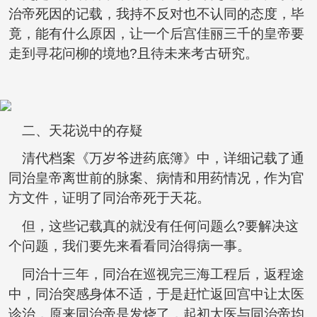
治帝死因的记载，我持不反对也不认同的态度，毕
竟，能有什么原因，让一个后宫佳丽三千的皇帝要
走到寻花问柳的境地?且待未来考古研究。
二、天花说中的存疑
清代档案《万岁爷进药底簿》中，详细记载了通
同治皇帝离世前的脉案、病情和用药情况，作为官
方文件，证明了同治帝死于天花。
但，这些记载真的就没有任何问题么?要解决这
个问题，我们要先来看看同治得病一事。
同治十三年，同治在巡视完三海工程后，返程途
中，同治突感身体不适，于是赶忙返回宫中让太医
诊治，原来同治帝是发烧了，起初太医与同治帝均