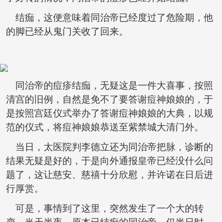
结痂，这便意味着同治帝已经度过了危险期，他
的脚已经从鬼门关收了回来。
同治帝的痘疹结痂，无疑这是一件大喜事，按照
清宫的旧例，自然是免不了要答谢痘神娘娘的，于
是按照宫廷仪式举办了答谢痘神娘娘的大典，以规
范的仪式，将痘神娘娘恭送至紫禁城大清门外。
当日，太医院判李德立还为同治帝把脉，诊断的
结果无疑是好的，于是向外通报皇帝已经没什么问
题了，这让慈安、慈禧十分欣慰，并许诺在日后进
行厚赏。
可是，事情到了这里，突然发生了一个大的转