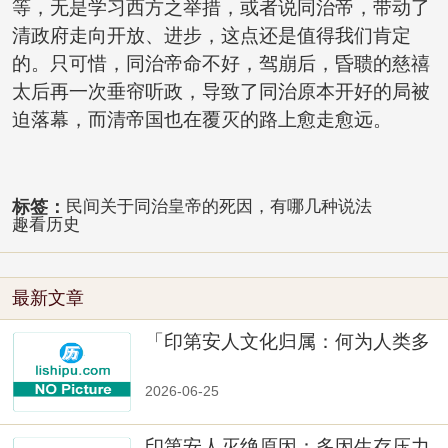
等，无是学习西方之举措，或者说同治帝，带动了
清政府走向开放、进步，这点还是值得我们肯定
的。只可惜，同治帝命不好，驾崩后，昏聩的慈禧
太后再一次垂帘听政，导致了同治原本开好的局被
迫落幕，而清帝国也在覆灭的路上愈走愈远。
标签：
民间关于同治皇帝的死因，有哪几种说法
趣看历史
最新文章
「印第安人文化归属：何为人类多
样性」
2026-06-25
印第安人灭绝原因：多因生存压力