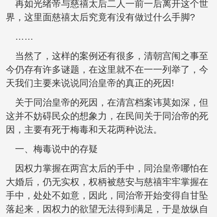
再如光绪帝与慈禧太后二人一前一后离开这个世
界，这里面慈禧太后究竟有没有做过什么手脚?
……
当然了，这样的案例还有很多，清朝宫闱之事至
今仍存有许多谜题，在这里就不在一一列举了，今
天我们主要来说说同治皇帝的真正的死因!
关于同治皇帝的死因，在清宫档案讳莫如深，但
这并不妨碍民众的想象力，在民间关于同治帝的死
因，主要有死于梅毒和天花两种说法。
一、梅毒说中的存疑
因权力掌握在两宫太后的手中，同治皇帝哪怕在
大婚后，仍无实权，权柄被慈安与慈禧牢牢掌握在
手中，处处不如意，因此，同治帝开始变得自甘坠
落起来，因权力的欲望无法得到满足，于是放纵自