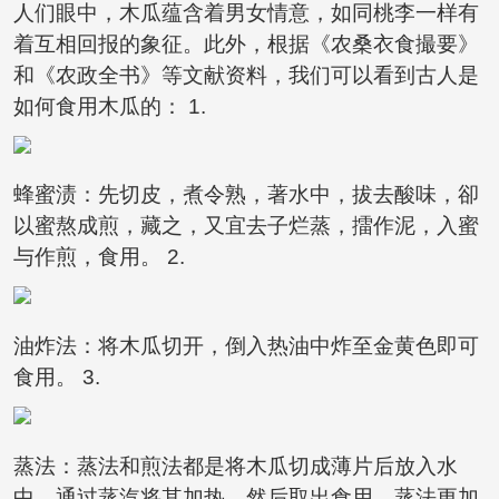
人们眼中，木瓜蕴含着男女情意，如同桃李一样有
着互相回报的象征。此外，根据《农桑衣食撮要》
和《农政全书》等文献资料，我们可以看到古人是
如何食用木瓜的： 1.
蜂蜜渍：先切皮，煮令熟，著水中，拔去酸味，卻
以蜜熬成煎，藏之，又宜去子烂蒸，擂作泥，入蜜
与作煎，食用。 2.
油炸法：将木瓜切开，倒入热油中炸至金黄色即可
食用。 3.
蒸法：蒸法和煎法都是将木瓜切成薄片后放入水
中，通过蒸汽将其加热，然后取出食用。蒸法更加