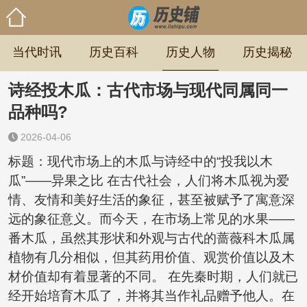
当代时讯
历史百科
历史人物
历史揭秘
诗经投木瓜：古代市场与现代同属同一
品种吗?
2026-04-06
标题：现代市场上的木瓜与诗经中的“投我以木
瓜”——异果之比 在古代社会，人们将木瓜视为爱
情、友情和美好生活的象征，甚至被赋予了寓意深
远的象征意义。而今天，在市场上常见的水果——
番木瓜，虽然其形状和外观与古代的蔷薇科木瓜属
植物有几分相似，但其药用价值、观赏价值以及木
材价值却有着显著的不同。 在先秦时期，人们就已
经开始培育木瓜了，并将其当作礼品赠予他人。在