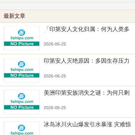
最新文章
「印第安人文化归属：何为人类多
样性」
2026-06-25
印第安人灭绝原因：多因生存压力
与文化冲突
2026-06-25
美洲印第安族消失之谜：为何只剩
数十族
2026-06-25
冰岛冰川火山爆发引水暴涨 灾难惊
人