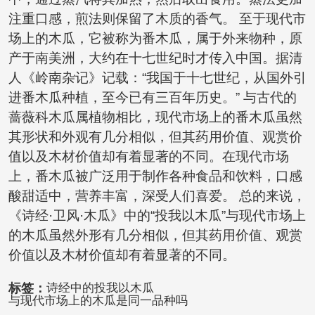
注重口感，煎法则保留了木质的香气。 至于现代市
场上的木瓜，它被称为番木瓜，属于外来物种，原
产于南美洲，大约在十七世纪时才传入中国。据清
人《岭南杂记》记载：“我国于十七世纪，从国外引
进番木瓜种植，至今已有三百年历史。” 与古代的
蔷薇科木瓜属植物相比，现代市场上的番木瓜虽然
其形状和外观有几分相似，但其药用价值、观赏价
值以及木材价值却有着显著的不同。在现代市场
上，番木瓜被广泛用于制作各种食品和饮料，口感
酸甜适中，营养丰富，深受人们喜爱。 总的来说，
《诗经·卫风·木瓜》中的“投我以木瓜”与现代市场上
的木瓜虽然外形有几分相似，但其药用价值、观赏
价值以及木材价值却有着显著的不同。
标签：
诗经中的投我以木瓜
与现代市场上的木瓜是同一品种吗