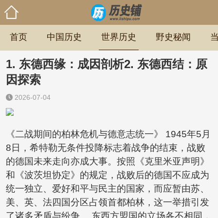
首页
中国历史
世界历史
野史秘闻
1. 东德西缘：成因剖析2. 东德西结：原
因探索
2026-07-04
《二战期间的柏林危机与德意志统一》 1945年5月
8日，希特勒无条件投降标志着战争的结束，战败
的德国未来走向亦成大事。按照《克里米亚声明》
和《波茨坦协定》的规定，战败后的德国不应成为
统一独立、爱好和平与民主的国家，而应暂由苏、
美、英、法四国分区占领首都柏林，这一举措引发
了诸多矛盾与纷争。 东西方盟国的立场各不相同，