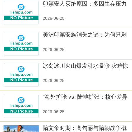
印第安人灭绝原因：多因生存压力
与文化冲突
2026-06-25
美洲印第安族消失之谜：为何只剩
数十族
2026-06-25
冰岛冰川火山爆发引水暴涨 灾难惊
人
2026-06-25
“海外扩张 vs. 陆地扩张：核心差异
2026-06-25
隋文帝时期：高句丽与隋朝战争概