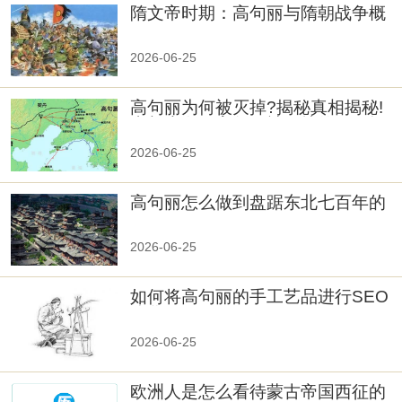
隋文帝时期：高句丽与隋朝战争概
览
2026-06-25
高句丽为何被灭掉?揭秘真相揭秘!
真相大白：高句丽被灭掉的原因揭
秘！
2026-06-25
高句丽怎么做到盘踞东北七百年的
2026-06-25
如何将高句丽的手工艺品进行SEO
优化？
2026-06-25
欧洲人是怎么看待蒙古帝国西征的