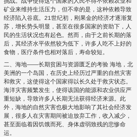
挑战。战争使得这个国家的人民不得不依赖农业和
矿业来维持生活压力，但不幸的是，这种依赖导致
经济陷入谷底。21世纪初，刚果金的经济才逐渐复
苏，增长势头明显，甚至在很多国家的资助下，人
民的生活状况也有起色。然而，由于之前长期的落
后，其经济水平依然较为低下，许多人吃不上好的
食物，医疗条件也相对落后，寿命较短。
二、海地——长期贫困与资源匮乏的考验 海地，北
美洲的一个岛国，在历史上经历过严重的自然灾害
和救灾，这使得这个国家得以长久处于救灾状态。
海洋灾害频繁发生，使得该国的能源和农业供应严
重短缺，导致许多人长期无法获得经济来源。此
外，海地的自然灾害也极大地影响了其社会经济发
展，很多人在灾害期间被迫放弃工作，收入减少，
甚至面临着因饥饿而死、身体虚弱致残的悲惨命
运。