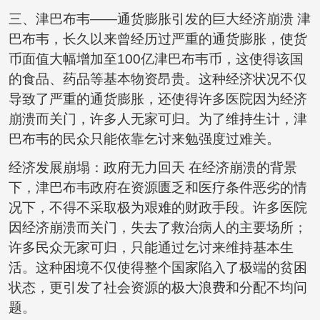
三、津巴布韦——通货膨胀引发的巨大经济崩溃 津
巴布韦，长久以来曾经历过严重的通货膨胀，使货
币面值大幅增加至100亿津巴布韦币，这使得该国
的食品、药品等基本物资昂贵。这种经济状况不仅
导致了严重的通货膨胀，还使得许多医院因为经济
崩溃而关门，许多人无家可归。为了维持生计，津
巴布韦的民众只能依靠乞讨来勉强度过难关。
经济发展崩塌：政府无力回天 在经济崩溃的背景
下，津巴布韦政府在资源匮乏和医疗条件恶劣的情
况下，不得不采取极为艰难的财政手段。许多医院
因经济崩溃而关门，失去了救治病人的主要场所；
许多民众无家可归，只能通过乞讨来维持基本生
活。这种困境不仅使得整个国家陷入了极端的贫困
状态，更引发了社会资源的极大浪费和分配不均问
题。